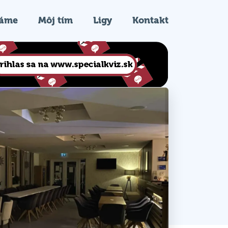
ráme
Môj tím
Ligy
Kontakt