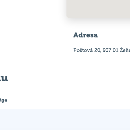
Adresa
Poštová 20, 937 01 Žel
ku
liga