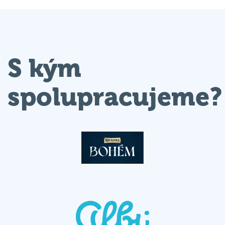
S kým
spolupracujeme?