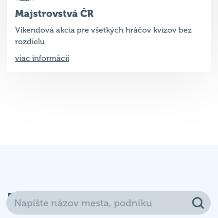
Majstrovstvá ČR
Víkendová akcia pre všetkých hráčov kvízov bez
rozdielu
viac informácií
Kde