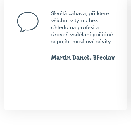
Skvělá zábava, při které
všichni v týmu bez
ohledu na profesi a
úroveň vzdělání pořádně
zapojíte mozkové závity.
Martin Daneš, Břeclav