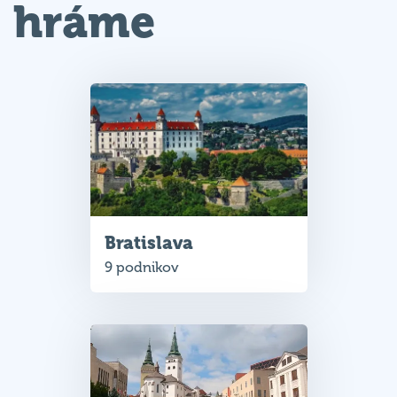
hráme
Bratislava
9 podnikov