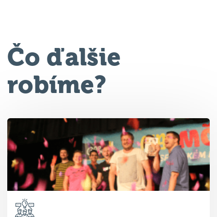
Čo ďalšie
robíme?