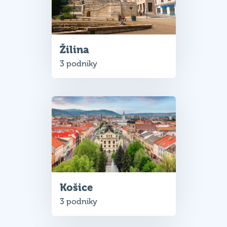
Žilina
3 podniky
Košice
3 podniky