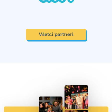
Všetci partneri