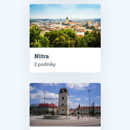
Nitra
2 podniky