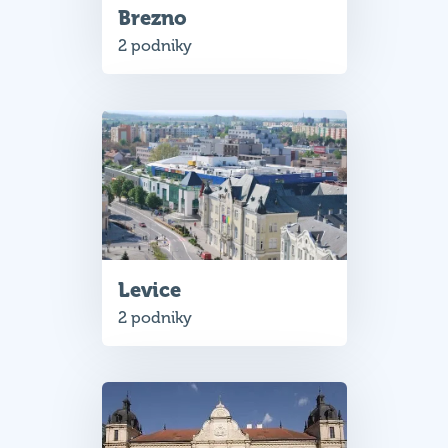
Brezno
2 podniky
Levice
2 podniky