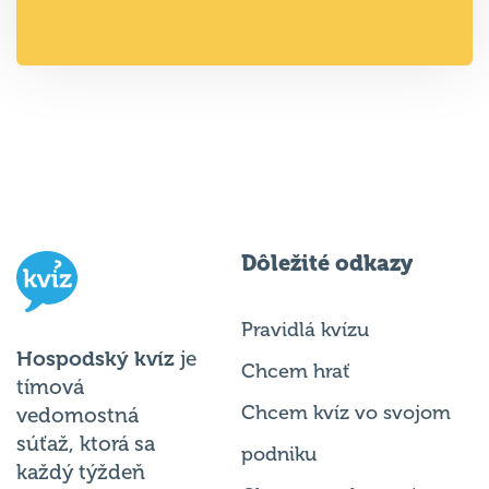
Dôležité odkazy
Pravidlá kvízu
Hospodský kvíz
je
Chcem hrať
tímová
Chcem kvíz vo svojom
vedomostná
súťaž, ktorá sa
podniku
každý týždeň