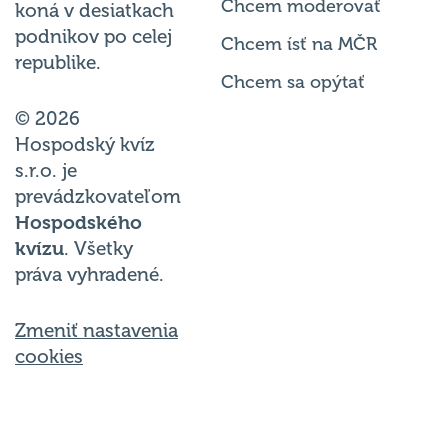
Chcem moderovať
koná v desiatkach
podnikov po celej
Chcem ísť na MČR
republike.
Chcem sa opýtať
© 2026
Hospodský kvíz
s.r.o. je
prevádzkovateľom
Hospodského
kvízu
. Všetky
práva vyhradené.
Zmeniť nastavenia
cookies