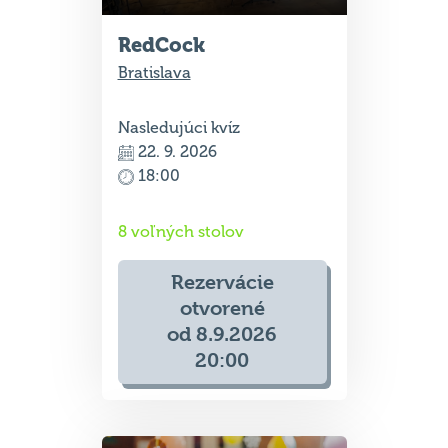
RedCock
Bratislava
Nasledujúci kvíz
22. 9. 2026
18:00
8 voľných stolov
Rezervácie
otvorené
od 8.9.2026
20:00