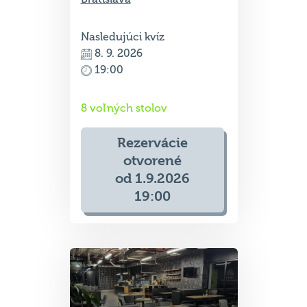
Nasledujúci kvíz
8. 9. 2026
19:00
8 voľných stolov
Rezervácie
otvorené
od 1.9.2026
19:00