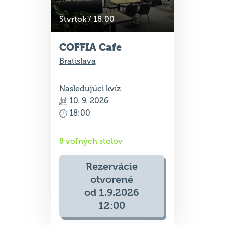
Štvrtok / 18:00
COFFIA Cafe
Bratislava
Nasledujúci kvíz
10. 9. 2026
18:00
8 voľných stolov
Rezervácie
otvorené
od 1.9.2026
12:00