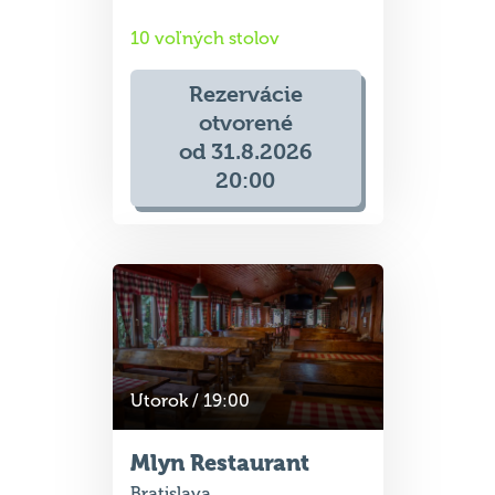
10 voľných stolov
Rezervácie
otvorené
od 31.8.2026
20:00
Utorok / 19:00
Mlyn Restaurant
Bratislava