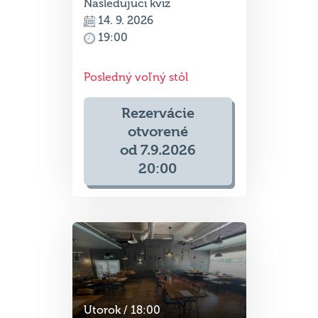
Nasledujúci kvíz
14. 9. 2026
19:00
Posledný voľný stôl
Rezervácie
otvorené
od 7.9.2026
20:00
Utorok / 18:00