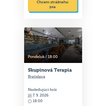
Chcem strážneho
psa
Pondelok / 18:00
Skupinová Terapia
Bratislava
Nasledujúci kvíz
7. 9. 2026
18:00