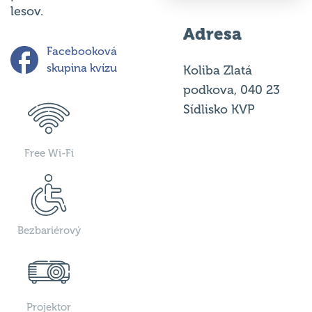
lesov.
Adresa
Facebooková
skupina kvízu
Koliba Zlatá
podkova, 040 23
Sídlisko KVP
Free Wi-Fi
Bezbariérový
Projektor