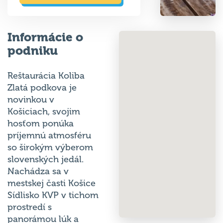
Informácie o
podniku
Reštaurácia Koliba
Zlatá podkova je
novinkou v
Košiciach, svojim
hosťom ponúka
príjemnú atmosféru
so širokým výberom
slovenských jedál.
Nachádza sa v
mestskej časti Košice
Sídlisko KVP v tichom
prostredí s
panorámou lúk a