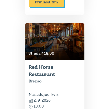
Prihlásiť tím
Streda / 18:00
Red Horse
Restaurant
Brezno
Nasledujúci kvíz
2. 9. 2026
18:00