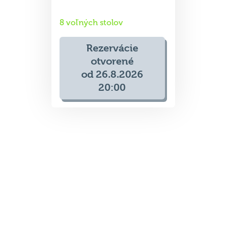
8 voľných stolov
Rezervácie
otvorené
od 26.8.2026
20:00