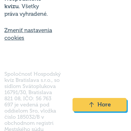
kvízu
. Všetky
práva vyhradené.
Zmeniť nastavenia
cookies
Spoločnosť Hospodský
kvíz Bratislava s.r.o., so
sídlom Svätoplukova
16791/30, Bratislava
821 08, IČO: 56 763
Hore
697 je vedená pod
oddielom Sro, vložka
číslo 185032/B v
obchodnom registri
Mestského súdu