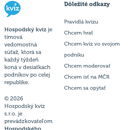
Dôležité odkazy
Pravidlá kvízu
Hospodský kvíz
je
Chcem hrať
tímová
Chcem kvíz vo svojom
vedomostná
súťaž, ktorá sa
podniku
každý týždeň
Chcem moderovať
koná v desiatkach
podnikov po celej
Chcem ísť na MČR
republike.
Chcem sa opýtať
© 2026
Hospodský kvíz
s.r.o. je
prevádzkovateľom
Hospodského