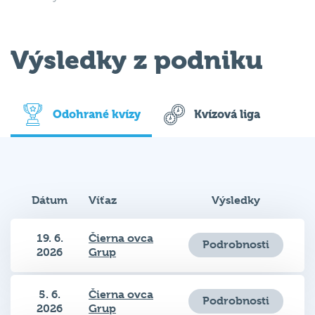
Výsledky z podniku
Odohrané kvízy
Kvízová liga
Dátum
Víťaz
Výsledky
19. 6.
Čierna ovca
Podrobnosti
2026
Grup
5. 6.
Čierna ovca
Podrobnosti
2026
Grup