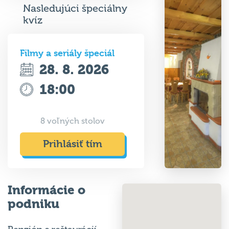
Nasledujúci špeciálny
kvíz
Filmy a seriály špeciál
28. 8. 2026
18:00
8 voľných stolov
Prihlásiť tím
Informácie o
podniku