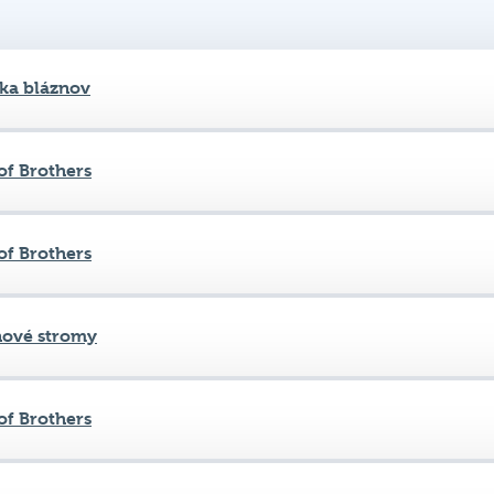
ka bláznov
of Brothers
of Brothers
nové stromy
of Brothers