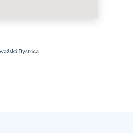
ovažská Bystrica