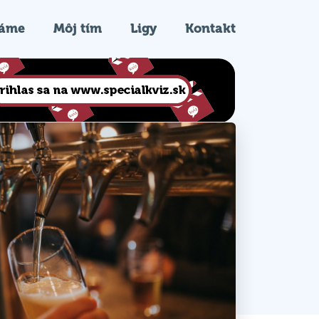
ráme
Môj tím
Ligy
Kontakt