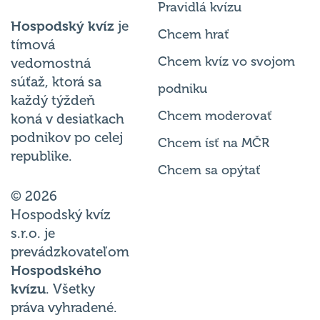
Pravidlá kvízu
Hospodský kvíz
je
Chcem hrať
tímová
Chcem kvíz vo svojom
vedomostná
súťaž, ktorá sa
podniku
každý týždeň
Chcem moderovať
koná v desiatkach
podnikov po celej
Chcem ísť na MČR
republike.
Chcem sa opýtať
© 2026
Hospodský kvíz
s.r.o. je
prevádzkovateľom
Hospodského
kvízu
. Všetky
práva vyhradené.