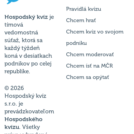
Pravidlá kvízu
Hospodský kvíz
je
Chcem hrať
tímová
Chcem kvíz vo svojom
vedomostná
súťaž, ktorá sa
podniku
každý týždeň
Chcem moderovať
koná v desiatkach
podnikov po celej
Chcem ísť na MČR
republike.
Chcem sa opýtať
© 2026
Hospodský kvíz
s.r.o. je
prevádzkovateľom
Hospodského
kvízu
. Všetky