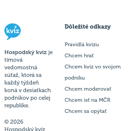
Dôležité odkazy
Pravidlá kvízu
Hospodský kvíz
je
Chcem hrať
tímová
Chcem kvíz vo svojom
vedomostná
súťaž, ktorá sa
podniku
každý týždeň
Chcem moderovať
koná v desiatkach
podnikov po celej
Chcem ísť na MČR
republike.
Chcem sa opýtať
© 2026
Hospodský kvíz