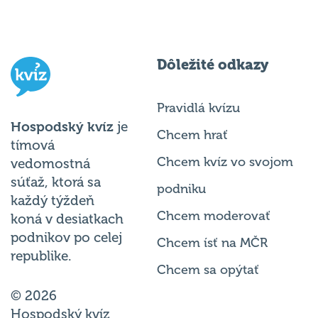
Dôležité odkazy
Pravidlá kvízu
Hospodský kvíz
je
Chcem hrať
tímová
Chcem kvíz vo svojom
vedomostná
súťaž, ktorá sa
podniku
každý týždeň
Chcem moderovať
koná v desiatkach
podnikov po celej
Chcem ísť na MČR
republike.
Chcem sa opýtať
© 2026
Hospodský kvíz