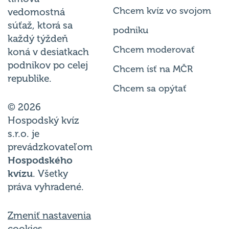
Chcem kvíz vo svojom
vedomostná
súťaž, ktorá sa
podniku
každý týždeň
Chcem moderovať
koná v desiatkach
podnikov po celej
Chcem ísť na MČR
republike.
Chcem sa opýtať
© 2026
Hospodský kvíz
s.r.o. je
prevádzkovateľom
Hospodského
kvízu
. Všetky
práva vyhradené.
Zmeniť nastavenia
cookies