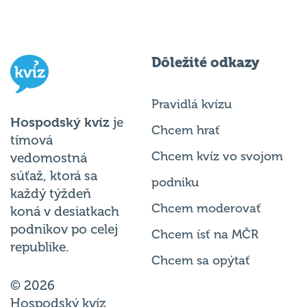
Dôležité odkazy
Pravidlá kvízu
Hospodský kvíz
je
Chcem hrať
tímová
Chcem kvíz vo svojom
vedomostná
súťaž, ktorá sa
podniku
každý týždeň
Chcem moderovať
koná v desiatkach
podnikov po celej
Chcem ísť na MČR
republike.
Chcem sa opýtať
© 2026
Hospodský kvíz