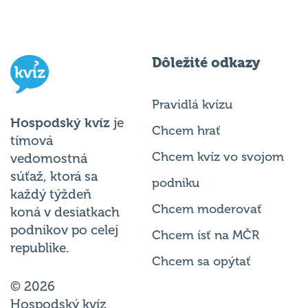
Dôležité odkazy
Pravidlá kvízu
Hospodský kvíz
je
Chcem hrať
tímová
Chcem kvíz vo svojom
vedomostná
súťaž, ktorá sa
podniku
každý týždeň
Chcem moderovať
koná v desiatkach
podnikov po celej
Chcem ísť na MČR
republike.
Chcem sa opýtať
© 2026
Hospodský kvíz