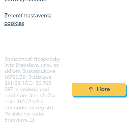
Zmeniť nastavenia
cookies
Spoločnosť Hospodský
kvíz Bratislava s.r.o., so
sídlom Svätoplukova
16791/30, Bratislava
821 08, IČO: 56 763
Hore
697 je vedená pod
oddielom Sro, vložka
číslo 185032/B v
obchodnom registri
Mestského súdu
Bratislava III.