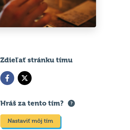
Zdieľať stránku tímu
Hráš za tento tím?
Nastaviť môj tím