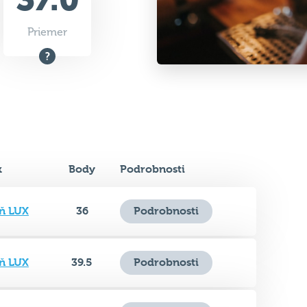
Priemer
k
Body
Podrobnosti
ň LUX
36
Podrobnosti
ň LUX
39.5
Podrobnosti