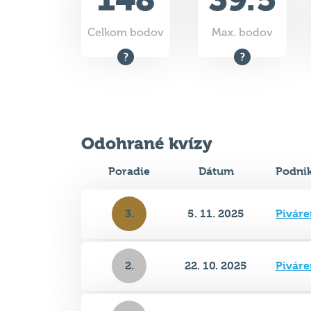
Celkom bodov
Max. bodov
Odohrané kvízy
Poradie
Dátum
Podni
3.
5. 11. 2025
Piváre
2.
22. 10. 2025
Piváre