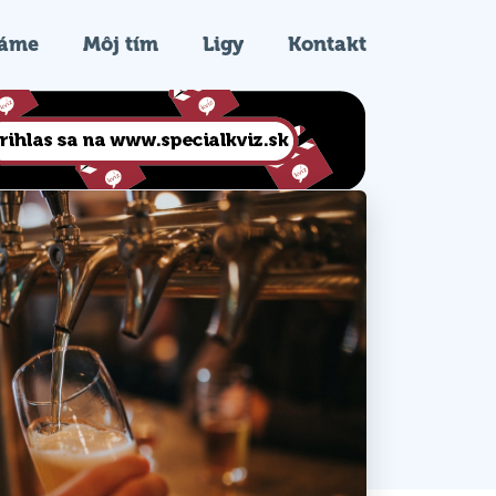
ráme
Môj tím
Ligy
Kontakt