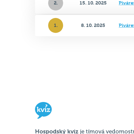
2.
15. 10. 2025
Piváre
1.
8. 10. 2025
Piváre
Hospodský kvíz
je tímová vedomost