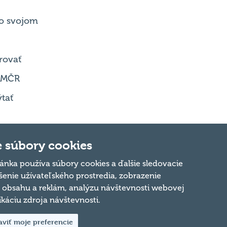
o svojom
rovať
 MČR
tať
 súbory cookies
ánka používa súbory cookies a ďalšie sledovacie
šenie užívateľského prostredia, zobrazenie
Hore
obsahu a reklám, analýzu návštevnosti webovej
fikáciu zdroja návštevnosti.
aviť moje preferencie