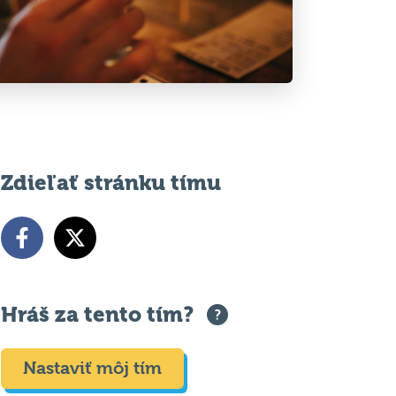
Zdieľať stránku tímu
Hráš za tento tím?
Nastaviť môj tím