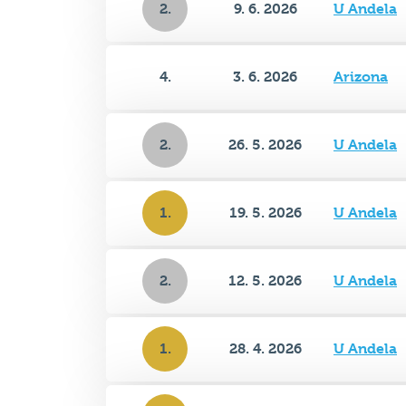
2.
9. 6. 2026
U Andela
4.
3. 6. 2026
Arizona
2.
26. 5. 2026
U Andela
1.
19. 5. 2026
U Andela
2.
12. 5. 2026
U Andela
1.
28. 4. 2026
U Andela