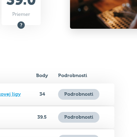
Priemer
Body
Podrobnosti
zovej ligy
34
Podrobnosti
39.5
Podrobnosti