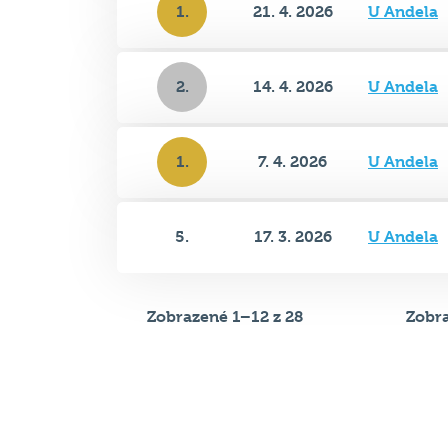
1.
21. 4. 2026
U Andela
2.
14. 4. 2026
U Andela
1.
7. 4. 2026
U Andela
5.
17. 3. 2026
U Andela
Zobrazené 1–12 z 28
Zobra