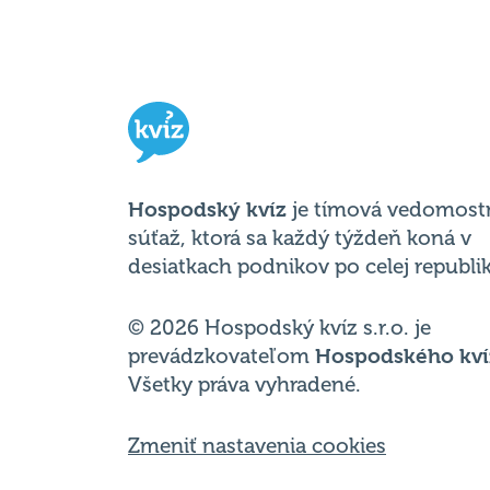
Hospodský kvíz
je tímová vedomost
súťaž, ktorá sa každý týždeň koná v
desiatkach podnikov po celej republik
© 2026 Hospodský kvíz s.r.o. je
prevádzkovateľom
Hospodského kví
Všetky práva vyhradené.
Zmeniť nastavenia cookies