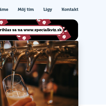
ráme
Môj tím
Ligy
Kontakt