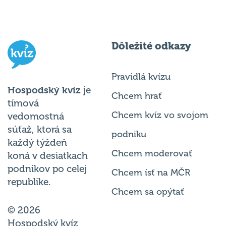
Dôležité odkazy
Pravidlá kvízu
Hospodský kvíz
je
Chcem hrať
tímová
Chcem kvíz vo svojom
vedomostná
súťaž, ktorá sa
podniku
každý týždeň
Chcem moderovať
koná v desiatkach
podnikov po celej
Chcem ísť na MČR
republike.
Chcem sa opýtať
© 2026
Hospodský kvíz