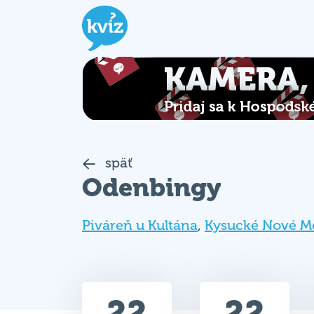
späť
Odenbingy
Piváreň u Kultána
,
Kysucké Nové M
22
22