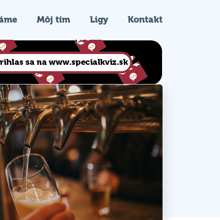
ráme
Môj tím
Ligy
Kontakt