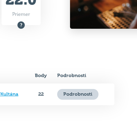
Priemer
Body
Podrobnosti
 Kultána
22
Podrobnosti