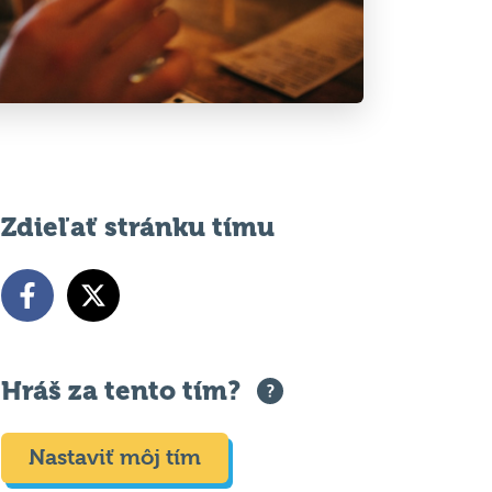
Zdieľať stránku tímu
Hráš za tento tím?
Nastaviť môj tím