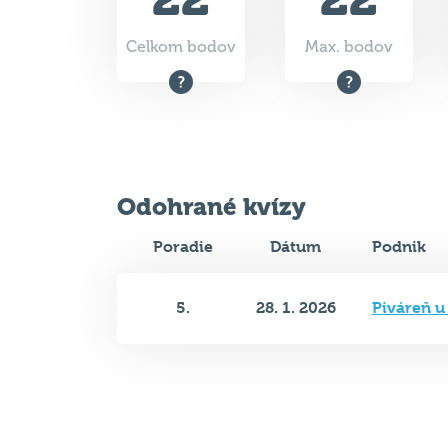
Celkom bodov
Max. bodov
Odohrané kvízy
Poradie
Dátum
Podnik
5.
28. 1. 2026
Piváreň u