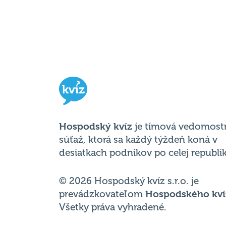
Hospodský kvíz
je tímová vedomost
súťaž, ktorá sa každý týždeň koná v
desiatkach podnikov po celej republik
© 2026 Hospodský kvíz s.r.o. je
prevádzkovateľom
Hospodského kví
Všetky práva vyhradené.