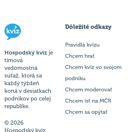
Dôležité odkazy
Pravidlá kvízu
Hospodský kvíz
je
Chcem hrať
tímová
Chcem kvíz vo svojom
vedomostná
súťaž, ktorá sa
podniku
každý týždeň
Chcem moderovať
koná v desiatkach
podnikov po celej
Chcem ísť na MČR
republike.
Chcem sa opýtať
© 2026
Hospodský kvíz