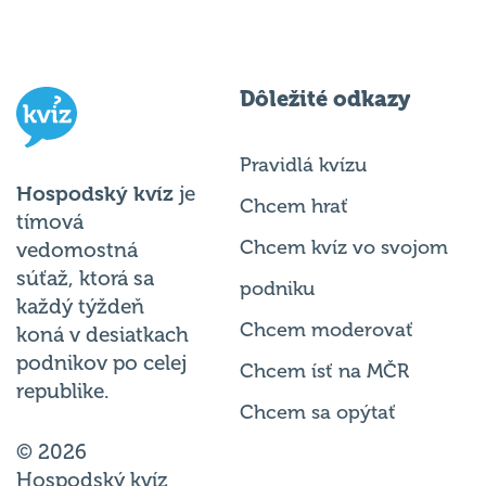
Dôležité odkazy
Pravidlá kvízu
Hospodský kvíz
je
Chcem hrať
tímová
Chcem kvíz vo svojom
vedomostná
súťaž, ktorá sa
podniku
každý týždeň
Chcem moderovať
koná v desiatkach
podnikov po celej
Chcem ísť na MČR
republike.
Chcem sa opýtať
© 2026
Hospodský kvíz