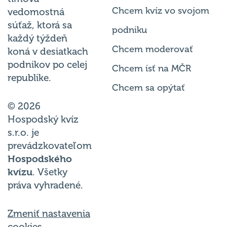
Chcem kvíz vo svojom
vedomostná
súťaž, ktorá sa
podniku
každý týždeň
Chcem moderovať
koná v desiatkach
podnikov po celej
Chcem ísť na MČR
republike.
Chcem sa opýtať
© 2026
Hospodský kvíz
s.r.o. je
prevádzkovateľom
Hospodského
kvízu
. Všetky
práva vyhradené.
Zmeniť nastavenia
cookies