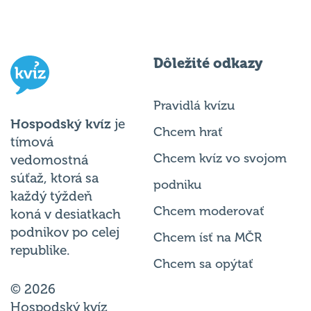
Dôležité odkazy
Pravidlá kvízu
Hospodský kvíz
je
Chcem hrať
tímová
Chcem kvíz vo svojom
vedomostná
súťaž, ktorá sa
podniku
každý týždeň
Chcem moderovať
koná v desiatkach
podnikov po celej
Chcem ísť na MČR
republike.
Chcem sa opýtať
© 2026
Hospodský kvíz