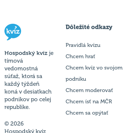
Dôležité odkazy
Pravidlá kvízu
Hospodský kvíz
je
Chcem hrať
tímová
Chcem kvíz vo svojom
vedomostná
súťaž, ktorá sa
podniku
každý týždeň
Chcem moderovať
koná v desiatkach
podnikov po celej
Chcem ísť na MČR
republike.
Chcem sa opýtať
© 2026
Hospodský kvíz