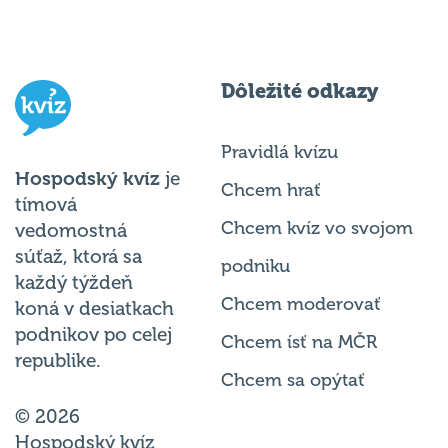
Dôležité odkazy
Pravidlá kvízu
Hospodský kvíz
je
Chcem hrať
tímová
Chcem kvíz vo svojom
vedomostná
súťaž, ktorá sa
podniku
každý týždeň
Chcem moderovať
koná v desiatkach
podnikov po celej
Chcem ísť na MČR
republike.
Chcem sa opýtať
© 2026
Hospodský kvíz