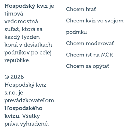
Hospodský kvíz
je
Chcem hrať
tímová
Chcem kvíz vo svojom
vedomostná
súťaž, ktorá sa
podniku
každý týždeň
Chcem moderovať
koná v desiatkach
podnikov po celej
Chcem ísť na MČR
republike.
Chcem sa opýtať
© 2026
Hospodský kvíz
s.r.o. je
prevádzkovateľom
Hospodského
kvízu
. Všetky
práva vyhradené.