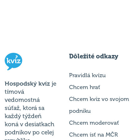
Dôležité odkazy
Pravidlá kvízu
Hospodský kvíz
je
Chcem hrať
tímová
Chcem kvíz vo svojom
vedomostná
súťaž, ktorá sa
podniku
každý týždeň
Chcem moderovať
koná v desiatkach
podnikov po celej
Chcem ísť na MČR