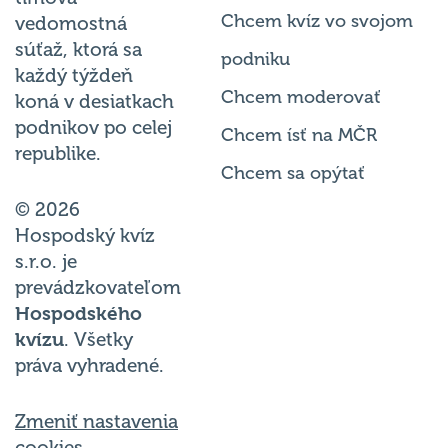
Chcem kvíz vo svojom
vedomostná
súťaž, ktorá sa
podniku
každý týždeň
Chcem moderovať
koná v desiatkach
podnikov po celej
Chcem ísť na MČR
republike.
Chcem sa opýtať
© 2026
Hospodský kvíz
s.r.o. je
prevádzkovateľom
Hospodského
kvízu
. Všetky
práva vyhradené.
Zmeniť nastavenia
cookies