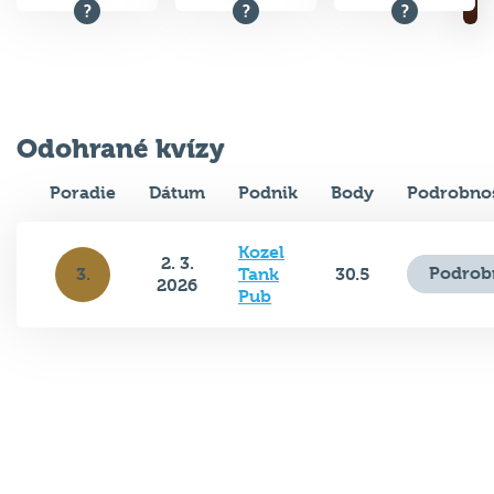
Odohrané kvízy
Poradie
Dátum
Podnik
Body
Podrobnos
Kozel
2. 3.
Podrob
3.
Tank
30.5
2026
Pub