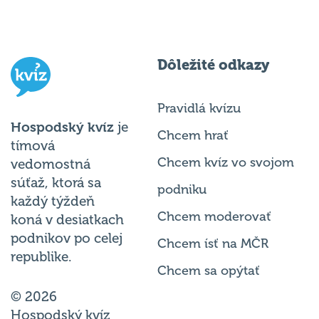
Dôležité odkazy
Pravidlá kvízu
Hospodský kvíz
je
Chcem hrať
tímová
Chcem kvíz vo svojom
vedomostná
súťaž, ktorá sa
podniku
každý týždeň
Chcem moderovať
koná v desiatkach
podnikov po celej
Chcem ísť na MČR
republike.
Chcem sa opýtať
© 2026
Hospodský kvíz