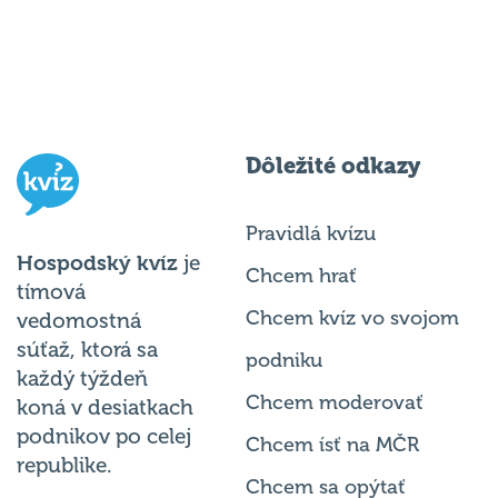
Dôležité odkazy
Pravidlá kvízu
Hospodský kvíz
je
Chcem hrať
tímová
Chcem kvíz vo svojom
vedomostná
súťaž, ktorá sa
podniku
každý týždeň
Chcem moderovať
koná v desiatkach
podnikov po celej
Chcem ísť na MČR
republike.
Chcem sa opýtať