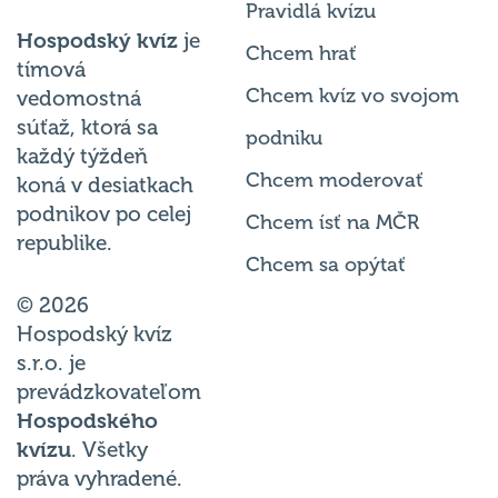
Pravidlá kvízu
Hospodský kvíz
je
Chcem hrať
tímová
Chcem kvíz vo svojom
vedomostná
súťaž, ktorá sa
podniku
každý týždeň
Chcem moderovať
koná v desiatkach
podnikov po celej
Chcem ísť na MČR
republike.
Chcem sa opýtať
© 2026
Hospodský kvíz
s.r.o. je
prevádzkovateľom
Hospodského
kvízu
. Všetky
práva vyhradené.