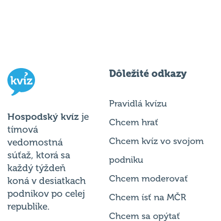
Dôležité odkazy
Pravidlá kvízu
Hospodský kvíz
je
Chcem hrať
tímová
Chcem kvíz vo svojom
vedomostná
súťaž, ktorá sa
podniku
každý týždeň
Chcem moderovať
koná v desiatkach
podnikov po celej
Chcem ísť na MČR
republike.
Chcem sa opýtať