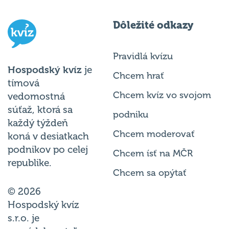
Dôležité odkazy
Pravidlá kvízu
Hospodský kvíz
je
Chcem hrať
tímová
Chcem kvíz vo svojom
vedomostná
súťaž, ktorá sa
podniku
každý týždeň
Chcem moderovať
koná v desiatkach
podnikov po celej
Chcem ísť na MČR
republike.
Chcem sa opýtať
© 2026
Hospodský kvíz
s.r.o. je