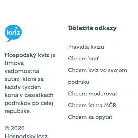
Dôležité odkazy
Pravidlá kvízu
Hospodský kvíz
je
Chcem hrať
tímová
Chcem kvíz vo svojom
vedomostná
súťaž, ktorá sa
podniku
každý týždeň
Chcem moderovať
koná v desiatkach
podnikov po celej
Chcem ísť na MČR
republike.
Chcem sa opýtať
© 2026
Hospodský kvíz