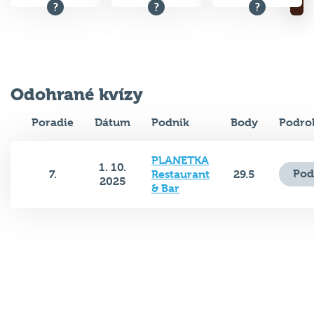
Odohrané kvízy
Poradie
Dátum
Podnik
Body
Podro
PLANETKA
1. 10.
Pod
7.
Restaurant
29.5
2025
& Bar