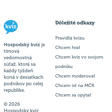
Dôležité odkazy
Pravidlá kvízu
Hospodský kvíz
je
Chcem hrať
tímová
Chcem kvíz vo svojom
vedomostná
súťaž, ktorá sa
podniku
každý týždeň
Chcem moderovať
koná v desiatkach
podnikov po celej
Chcem ísť na MČR
republike.
Chcem sa opýtať
© 2026
Hospodský kvíz