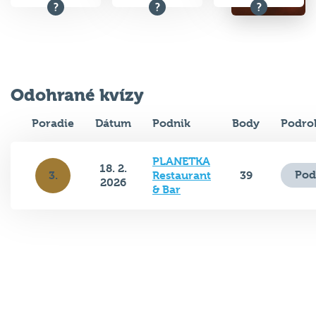
Odohrané kvízy
Poradie
Dátum
Podnik
Body
Podro
PLANETKA
18. 2.
Pod
3.
Restaurant
39
2026
& Bar