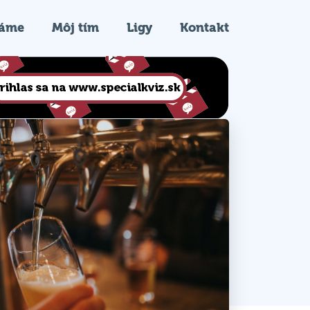
ráme
Môj tím
Ligy
Kontakt