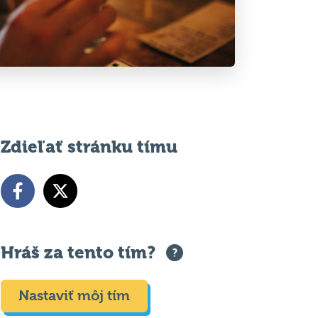
Zdieľať stránku tímu
Hráš za tento tím?
Nastaviť môj tím