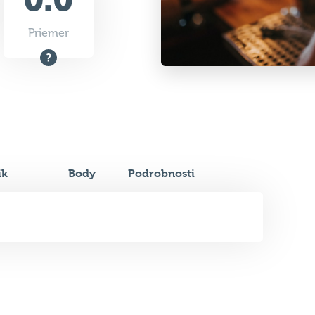
Priemer
ik
Body
Podrobnosti