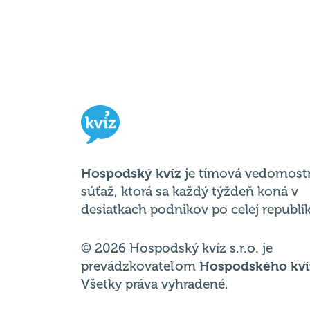
Hospodský kvíz
je tímová vedomost
súťaž, ktorá sa každý týždeň koná v
desiatkach podnikov po celej republik
© 2026 Hospodský kvíz s.r.o. je
prevádzkovateľom
Hospodského kví
Všetky práva vyhradené.