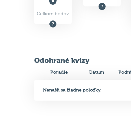
Celkom bodov
Odohrané kvízy
Poradie
Dátum
Podn
Nenašli sa žiadne položky.