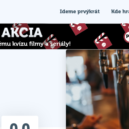
Ideme prvýkrát
Kde h
0.0