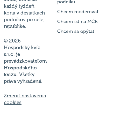
podniku
každý týždeň
Chcem moderovať
koná v desiatkach
podnikov po celej
Chcem ísť na MČR
republike.
Chcem sa opýtať
© 2026
Hospodský kvíz
s.r.o. je
prevádzkovateľom
Hospodského
kvízu
. Všetky
práva vyhradené.
Zmeniť nastavenia
cookies