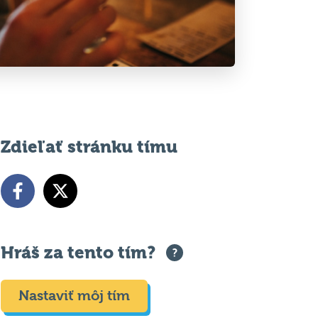
Zdieľať stránku tímu
Hráš za tento tím?
Nastaviť môj tím