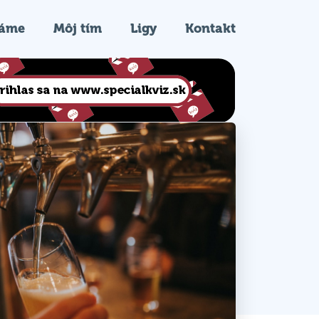
ráme
Môj tím
Ligy
Kontakt