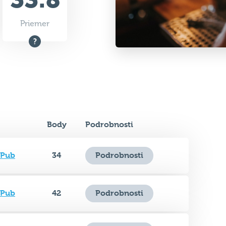
Priemer
Body
Podrobnosti
 Pub
34
Podrobnosti
 Pub
42
Podrobnosti