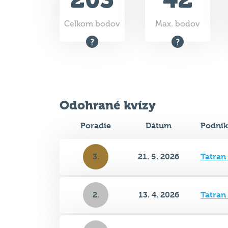
Celkom bodov
Max. bodov
Odohrané kvízy
Poradie
Dátum
Podnik
3.
21. 5. 2026
Tatran
2.
13. 4. 2026
Tatran