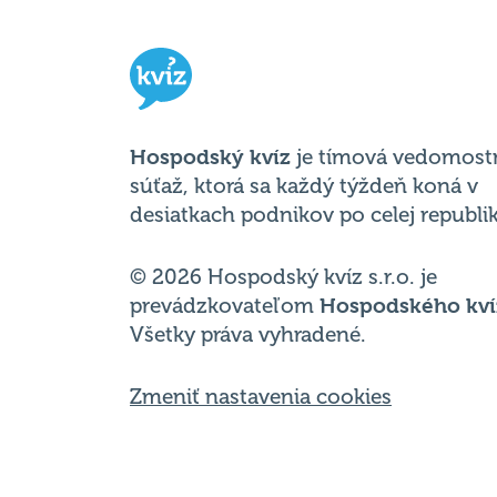
Hospodský kvíz
je tímová vedomost
súťaž, ktorá sa každý týždeň koná v
desiatkach podnikov po celej republik
© 2026 Hospodský kvíz s.r.o. je
prevádzkovateľom
Hospodského kví
Všetky práva vyhradené.
Zmeniť nastavenia cookies