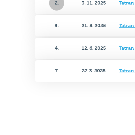
2.
3. 11. 2025
Tatran
5.
21. 8. 2025
Tatran
4.
12. 6. 2025
Tatran
7.
27. 3. 2025
Tatran