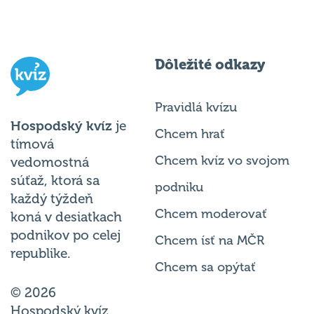
Dôležité odkazy
Pravidlá kvízu
Hospodský kvíz
je
Chcem hrať
tímová
Chcem kvíz vo svojom
vedomostná
súťaž, ktorá sa
podniku
každý týždeň
Chcem moderovať
koná v desiatkach
podnikov po celej
Chcem ísť na MČR
republike.
Chcem sa opýtať
© 2026
Hospodský kvíz