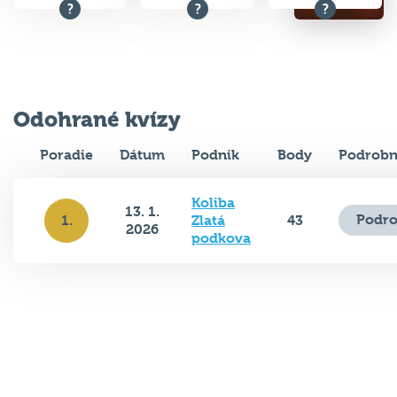
Odohrané kvízy
Poradie
Dátum
Podnik
Body
Podrobn
Koliba
13. 1.
Podro
1.
Zlatá
43
2026
podkova