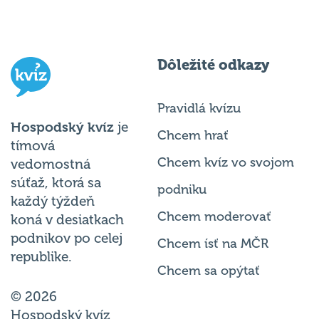
Dôležité odkazy
Pravidlá kvízu
Hospodský kvíz
je
Chcem hrať
tímová
Chcem kvíz vo svojom
vedomostná
súťaž, ktorá sa
podniku
každý týždeň
Chcem moderovať
koná v desiatkach
podnikov po celej
Chcem ísť na MČR
republike.
Chcem sa opýtať
© 2026
Hospodský kvíz