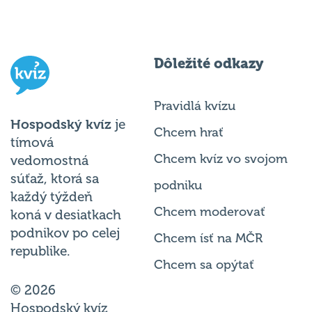
Dôležité odkazy
Pravidlá kvízu
Hospodský kvíz
je
Chcem hrať
tímová
Chcem kvíz vo svojom
vedomostná
súťaž, ktorá sa
podniku
každý týždeň
Chcem moderovať
koná v desiatkach
podnikov po celej
Chcem ísť na MČR
republike.
Chcem sa opýtať
© 2026
Hospodský kvíz