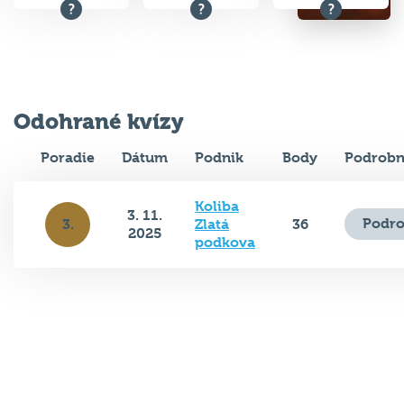
Odohrané kvízy
Poradie
Dátum
Podnik
Body
Podrobn
Koliba
3. 11.
Podro
3.
Zlatá
36
2025
podkova