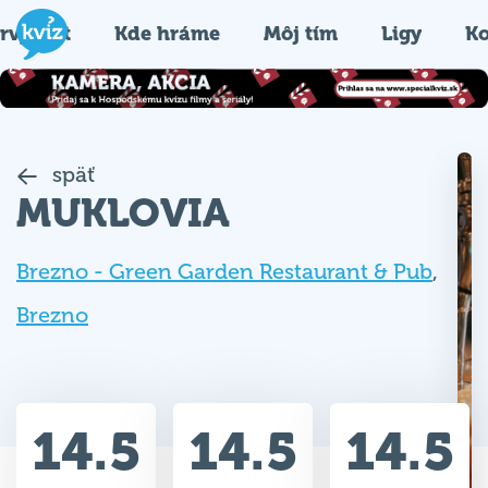
rvýkrát
Kde hráme
Môj tím
Ligy
Ko
späť
MUKLOVIA
Brezno - Green Garden Restaurant & Pub
,
Brezno
14.5
14.5
14.5