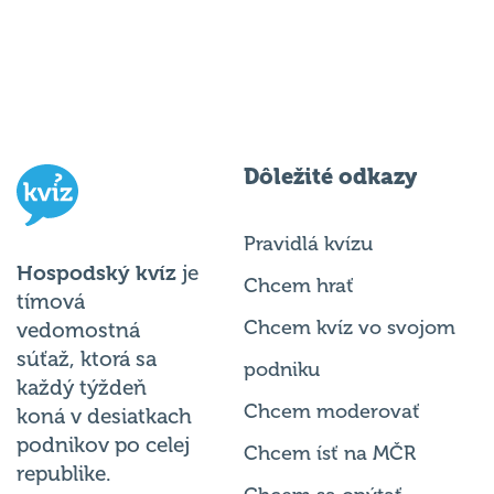
Dôležité odkazy
Pravidlá kvízu
Hospodský kvíz
je
Chcem hrať
tímová
Chcem kvíz vo svojom
vedomostná
súťaž, ktorá sa
podniku
každý týždeň
Chcem moderovať
koná v desiatkach
podnikov po celej
Chcem ísť na MČR
republike.