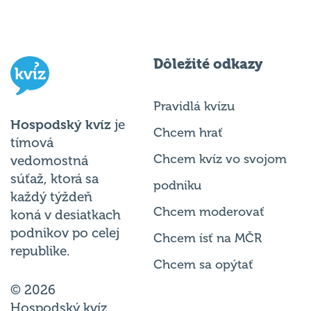
Dôležité odkazy
Pravidlá kvízu
Hospodský kvíz
je
Chcem hrať
tímová
Chcem kvíz vo svojom
vedomostná
súťaž, ktorá sa
podniku
každý týždeň
Chcem moderovať
koná v desiatkach
podnikov po celej
Chcem ísť na MČR
republike.
Chcem sa opýtať
© 2026
Hospodský kvíz