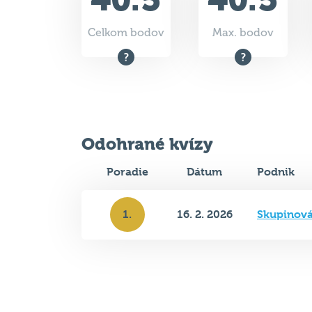
Celkom bodov
Max. bodov
Odohrané kvízy
Poradie
Dátum
Podnik
1.
16. 2. 2026
Skupinová