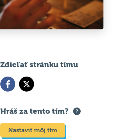
Zdieľať stránku tímu
Hráš za tento tím?
Nastaviť môj tím