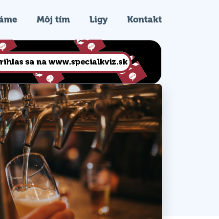
ráme
Môj tím
Ligy
Kontakt