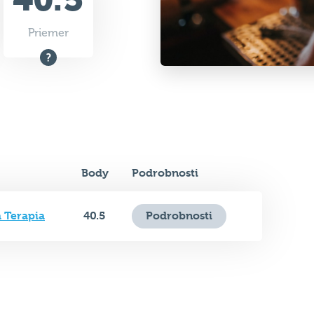
Priemer
Body
Podrobnosti
 Terapia
40.5
Podrobnosti