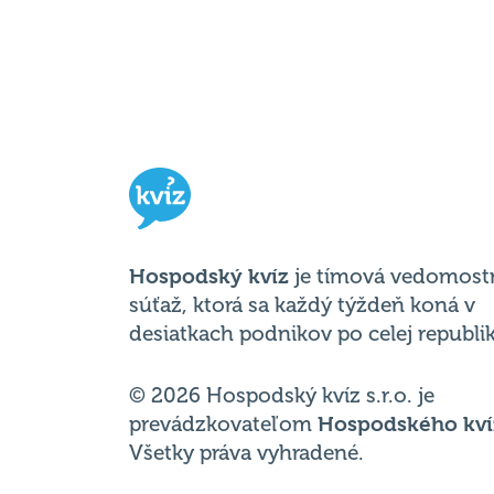
Hospodský kvíz
je tímová vedomost
súťaž, ktorá sa každý týždeň koná v
desiatkach podnikov po celej republik
© 2026 Hospodský kvíz s.r.o. je
prevádzkovateľom
Hospodského kví
Všetky práva vyhradené.