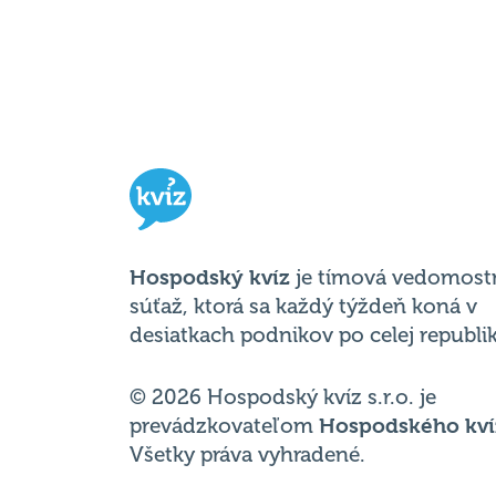
Hospodský kvíz
je tímová vedomost
súťaž, ktorá sa každý týždeň koná v
desiatkach podnikov po celej republik
© 2026 Hospodský kvíz s.r.o. je
prevádzkovateľom
Hospodského kví
Všetky práva vyhradené.