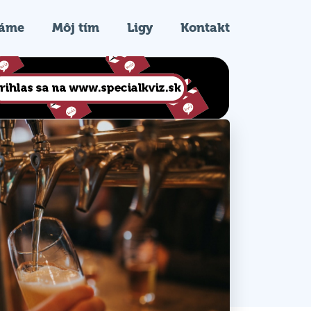
ráme
Môj tím
Ligy
Kontakt