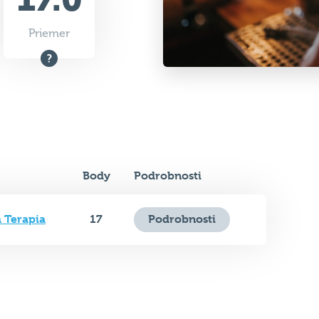
Priemer
Body
Podrobnosti
 Terapia
17
Podrobnosti