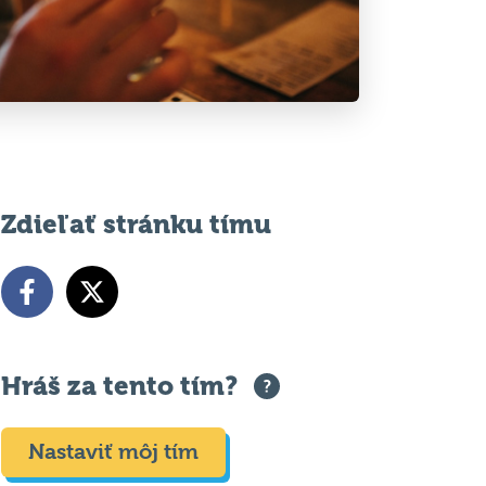
Zdieľať stránku tímu
Hráš za tento tím?
Nastaviť môj tím