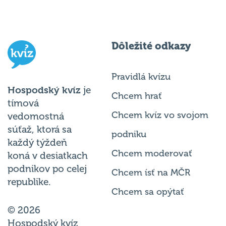
Dôležité odkazy
Pravidlá kvízu
Hospodský kvíz
je
Chcem hrať
tímová
Chcem kvíz vo svojom
vedomostná
súťaž, ktorá sa
podniku
každý týždeň
Chcem moderovať
koná v desiatkach
podnikov po celej
Chcem ísť na MČR
republike.
Chcem sa opýtať
© 2026
Hospodský kvíz