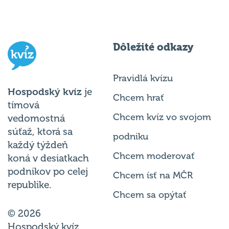
Dôležité odkazy
Pravidlá kvízu
Hospodský kvíz
je
Chcem hrať
tímová
Chcem kvíz vo svojom
vedomostná
súťaž, ktorá sa
podniku
každý týždeň
Chcem moderovať
koná v desiatkach
podnikov po celej
Chcem ísť na MČR
republike.
Chcem sa opýtať
© 2026
Hospodský kvíz