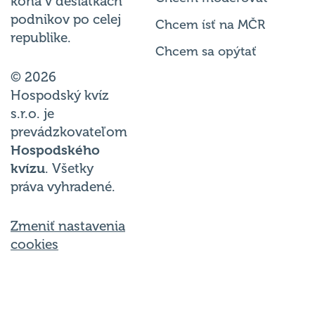
koná v desiatkach
podnikov po celej
Chcem ísť na MČR
republike.
Chcem sa opýtať
© 2026
Hospodský kvíz
s.r.o. je
prevádzkovateľom
Hospodského
kvízu
. Všetky
práva vyhradené.
Zmeniť nastavenia
cookies