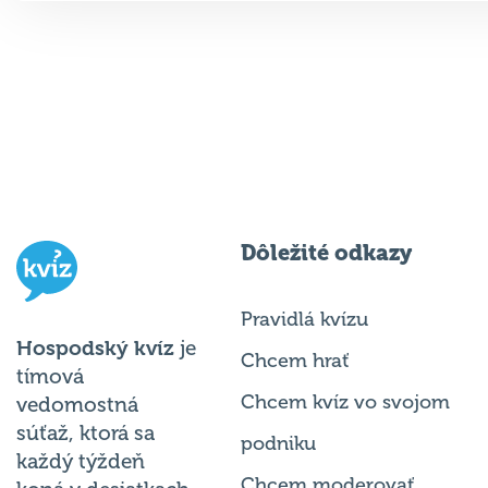
Dôležité odkazy
Pravidlá kvízu
Hospodský kvíz
je
Chcem hrať
tímová
Chcem kvíz vo svojom
vedomostná
súťaž, ktorá sa
podniku
každý týždeň
Chcem moderovať